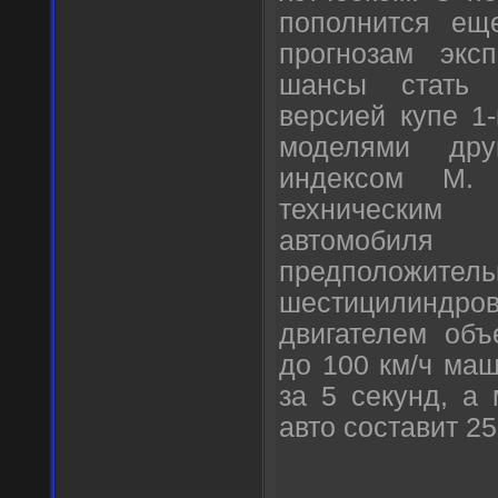
пополнится ещ
прогнозам эксп
шансы стать 
версией купе 1
моделями др
индексом М.
техническим
автомобил
предположитель
шестицилиндр
двигателем объ
до 100 км/ч ма
за 5 секунд, а
авто составит 25