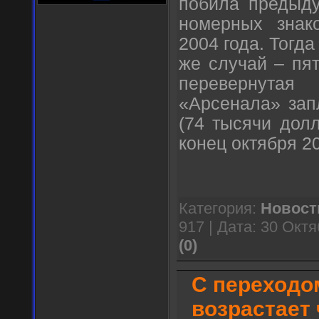
побила предыду
номерных знак
2004 года. Тогда
же случай – пят
перевернута
«Арсенала» зап
(74 тысячи дол
конец октября 20
Категория:
Новост
917 | Дата:
30 Октя
(0)
С переходо
возрастает