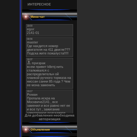
ИНТЕРЕСНОЕ
Мини-чат
Для добавления необходима
авторизация
Объявления