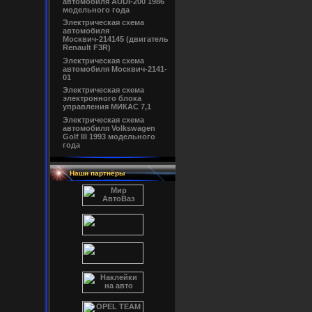
автомобиля AUDI-200 1986
модельного года
Электрическая схема
автомобиля
Москвич-214145 (двигатель
Renault F3R)
Электрическая схема
автомобиля Москвич-2141-
01
Электрическая схема
электронного блока
управления МИКАС 7,1
Электрическая схема
автомобиля Volkswagen
Golf III 1993 модельного
года
Наши партнёры