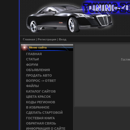
Главная
|
Регистрация
|
Вход
Меню сайта
ГЛАВНАЯ
СТАТЬИ
Гостя
ФОРУМ
ОБЪЯВЛЕНИЯ
ПРОДАТЬ АВТО
ВОПРОС -> ОТВЕТ
ФАЙЛЫ
КАТАЛОГ САЙТОВ
ЦВЕТА КРАСОК
КОДЫ РЕГИОНОВ
В ИЗБРАННОЕ
СДЕЛАТЬ СТАРТОВОЙ
ГОСТЕВАЯ КНИГА
ОБРАТНАЯ СВЯЗЬ
ИНФОРМАЦИЯ О САЙТЕ