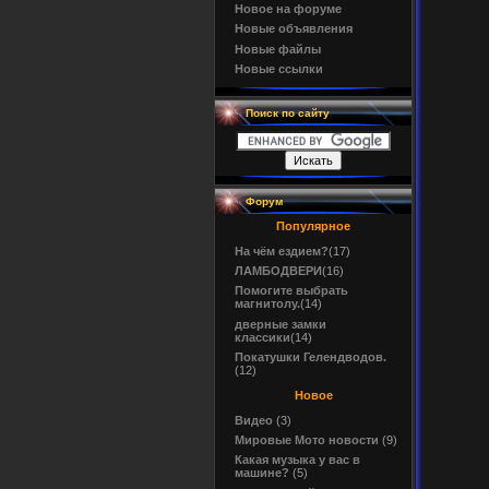
Новое на форуме
Новые объявления
Новые файлы
Новые ссылки
Поиск по сайту
Форум
Популярное
На чём ездием?
(17)
ЛАМБОДВЕРИ
(16)
Помогите выбрать
магнитолу.
(14)
дверные замки
классики
(14)
Покатушки Гелендводов.
(12)
Новое
Видео
(3)
Мировые Мото новости
(9)
Какая музыка у вас в
машине?
(5)