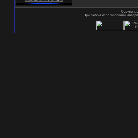
Copyright
При любом использовании матери