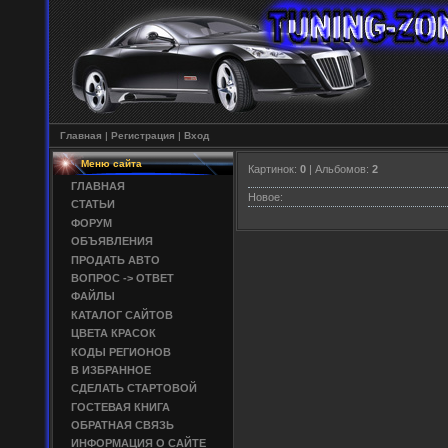
Главная
|
Регистрация
|
Вход
Меню сайта
Картинок:
0
| Альбомов:
2
ГЛАВНАЯ
Новое:
СТАТЬИ
ФОРУМ
ОБЪЯВЛЕНИЯ
ПРОДАТЬ АВТО
ВОПРОС -> ОТВЕТ
ФАЙЛЫ
КАТАЛОГ САЙТОВ
ЦВЕТА КРАСОК
КОДЫ РЕГИОНОВ
В ИЗБРАННОЕ
СДЕЛАТЬ СТАРТОВОЙ
ГОСТЕВАЯ КНИГА
ОБРАТНАЯ СВЯЗЬ
ИНФОРМАЦИЯ О САЙТЕ