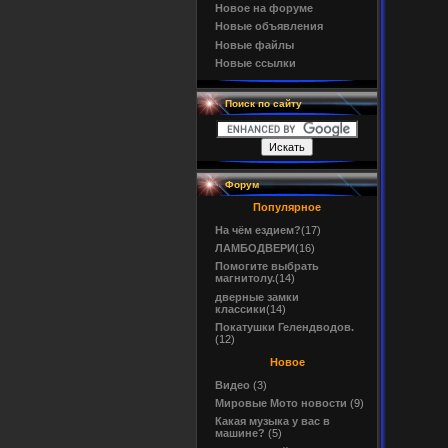
Новое на форуме
Новые объявления
Новые файлы
Новые ссылки
Поиск по сайту
Форум
Популярное
На чём ездием?
(17)
ЛАМБОДВЕРИ
(16)
Помогите выбрать
магнитолу.
(14)
дверные замки
классики
(14)
Покатушки Гелендводов.
(12)
Новое
Видео
(3)
Мировые Мото новости
(9)
Какая музыка у вас в
машине?
(5)