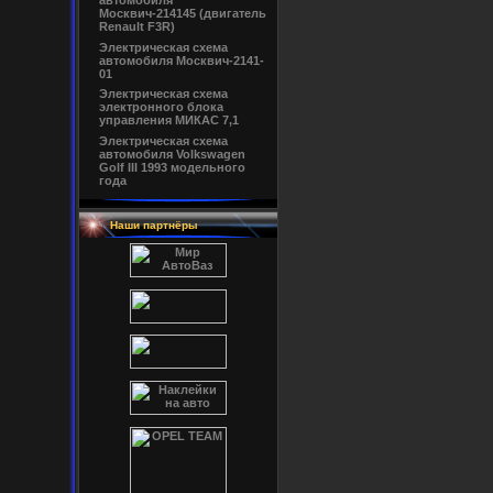
автомобиля
Москвич-214145 (двигатель
Renault F3R)
Электрическая схема
автомобиля Москвич-2141-
01
Электрическая схема
электронного блока
управления МИКАС 7,1
Электрическая схема
автомобиля Volkswagen
Golf III 1993 модельного
года
Наши партнёры