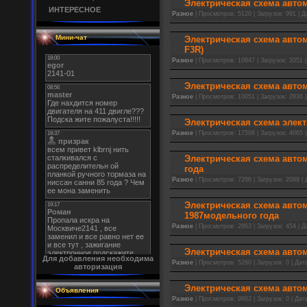
Электрическая схема автом
ИНТЕРЕСНОЕ
Разное
| Просмотров: 5120 | Загрузок: 991 | 
Мини-чат
Электрическая схема автом
F3R)
Разное
| Просмотров: 10847 | Загрузок: 2051 
Электрическая схема авто
Разное
| Просмотров: 10051 | Загрузок: 2836 
Электрическая схема элек
Разное
| Просмотров: 17598 | Загрузок: 4065 
Электрическая схема автом
года
Разное
| Просмотров: 7286 | Загрузок: 2089 |
Электрическая схема авто
1987модельного года
Разное
| Просмотров: 2863 | Загрузок: 454 | 
Электрическая схема авто
Для добавления необходима
Разное
| Просмотров: 5260 | Загрузок: 0 | Дат
авторизация
Электрическая схема авто
Объявления
Разное
| Просмотров: 9862 | Загрузок: 0 | Дат