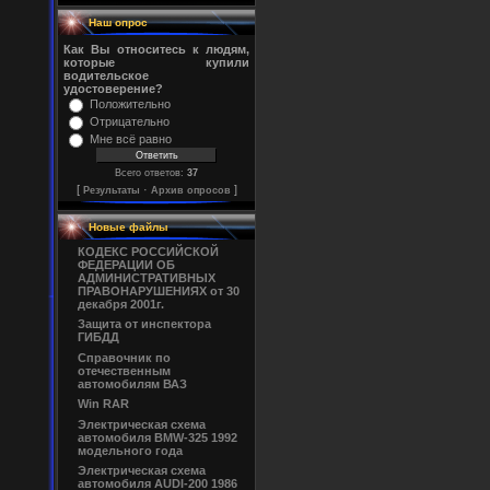
Наш опрос
Как Вы относитесь к людям,
которые купили
водительское
удостоверение?
Положительно
Отрицательно
Мне всё равно
Всего ответов:
37
[
·
]
Результаты
Архив опросов
Новые файлы
КОДЕКС РОССИЙСКОЙ
ФЕДЕРАЦИИ ОБ
АДМИНИСТРАТИВНЫХ
ПРАВОНАРУШЕНИЯХ от 30
декабря 2001г.
Защита от инспектора
ГИБДД
Справочник по
отечественным
автомобилям ВАЗ
Win RAR
Электрическая схема
автомобиля BMW-325 1992
модельного года
Электрическая схема
автомобиля AUDI-200 1986