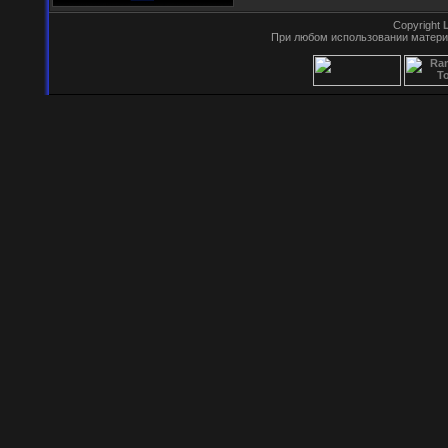
Copyright
При любом использовании матери