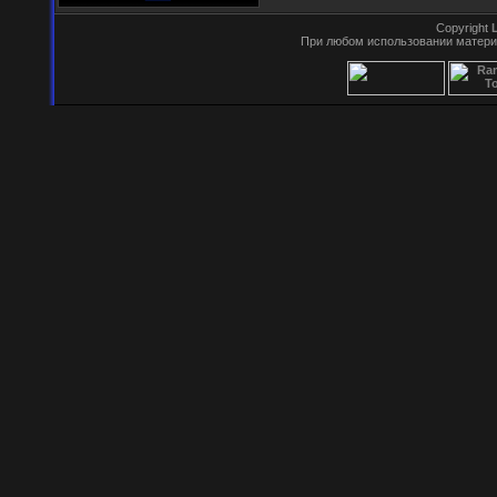
Copyright
При любом использовании матери