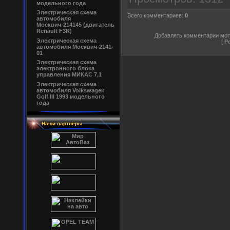
модельного года
Электрическая схема
Всего комментариев:
0
автомобиля
Москвич-214145 (двигатель
Renault F3R)
Добавлять комментарии могу
Электрическая схема
[
Р
автомобиля Москвич-2141-
01
Электрическая схема
электронного блока
управления МИКАС 7,1
Электрическая схема
автомобиля Volkswagen
Golf III 1993 модельного
года
Наши партнёры