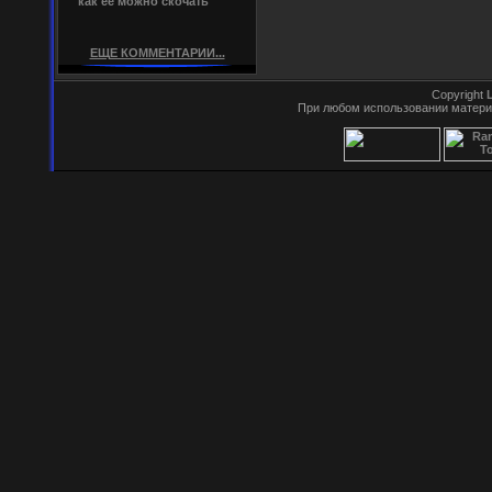
как ее можно скочать
ЕЩЕ КОММЕНТАРИИ...
Copyright
При любом использовании матери